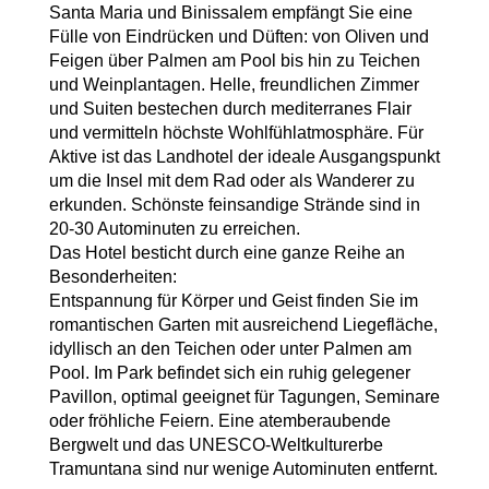
Santa Maria und Binissalem empfängt Sie eine
Fülle von Eindrücken und Düften: von Oliven und
Feigen über Palmen am Pool bis hin zu Teichen
und Weinplantagen. Helle, freundlichen Zimmer
und Suiten bestechen durch mediterranes Flair
und vermitteln höchste Wohlfühlatmosphäre. Für
Aktive ist das Landhotel der ideale Ausgangspunkt
um die Insel mit dem Rad oder als Wanderer zu
erkunden. Schönste feinsandige Strände sind in
20-30 Autominuten zu erreichen.
Das Hotel besticht durch eine ganze Reihe an
Besonderheiten:
Entspannung für Körper und Geist finden Sie im
romantischen Garten mit ausreichend Liegefläche,
idyllisch an den Teichen oder unter Palmen am
Pool. Im Park befindet sich ein ruhig gelegener
Pavillon, optimal geeignet für Tagungen, Seminare
oder fröhliche Feiern. Eine atemberaubende
Bergwelt und das UNESCO-Weltkulturerbe
Tramuntana sind nur wenige Autominuten entfernt.