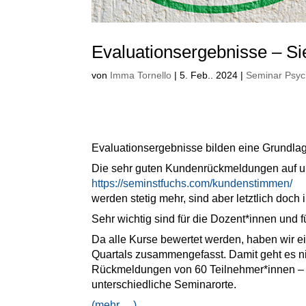
Evaluationsergebnisse – Si
von
Imma Tornello
|
5. Feb.. 2024
|
Seminar Psyc
Evaluationsergebnisse bilden eine Grundlage
Die sehr guten Kundenrückmeldungen auf u
https://seminstfuchs.com/kundenstimmen/
werden stetig mehr, sind aber letztlich doc
Sehr wichtig sind für die Dozent*innen und 
Da alle Kurse bewertet werden, haben wir e
Quartals zusammengefasst. Damit geht es 
Rückmeldungen von 60 Teilnehmer*innen – ve
unterschiedliche Seminarorte.
(mehr …)