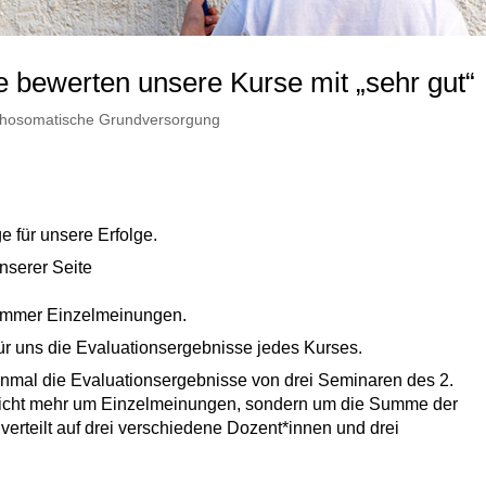
e bewerten unsere Kurse mit „sehr gut“
hosomatische Grundversorgung
 für unsere Erfolge.
nserer Seite
h immer Einzelmeinungen.
für uns die Evaluationsergebnisse jedes Kurses.
inmal die Evaluationsergebnisse von drei Seminaren des 2.
nicht mehr um Einzelmeinungen, sondern um die Summe der
rteilt auf drei verschiedene Dozent*innen und drei