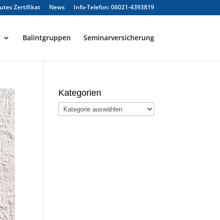
tes Zertifikat
News
Info-Telefon: 06021-4393819
Balintgruppen
Seminarversicherung
Kategorien
Kategorien