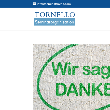
info@seminstfuchs.com