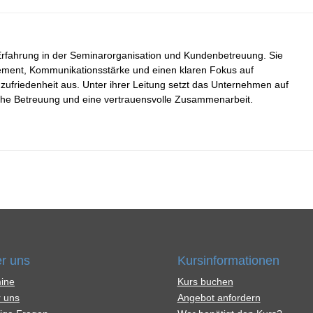
 Erfahrung in der Seminarorganisation und Kundenbetreuung. Sie
ement, Kommunikationsstärke und einen klaren Fokus auf
zufriedenheit aus. Unter ihrer Leitung setzt das Unternehmen auf
liche Betreuung und eine vertrauensvolle Zusammenarbeit.
r uns
Kursinformationen
ine
Kurs buchen
 uns
Angebot anfordern